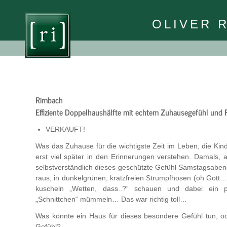
OLIVER 
Rimbach
Effiziente Doppelhaushälfte mit echtem Zuhausegefühl und 
VERKAUFT!
Was das Zuhause für die wichtigste Zeit im Leben, die Kin
erst viel später in den Erinnerungen verstehen. Damals, a
selbstverständlich dieses geschützte Gefühl Samstagsaben
raus, in dunkelgrünen, kratzfreien Strumpfhosen (oh Gott
kuscheln „Wetten, dass..?“ schauen und dabei ein p
„Schnittchen“ mümmeln… Das war richtig toll…
Was könnte ein Haus für dieses besondere Gefühl tun, od
Gefühl?